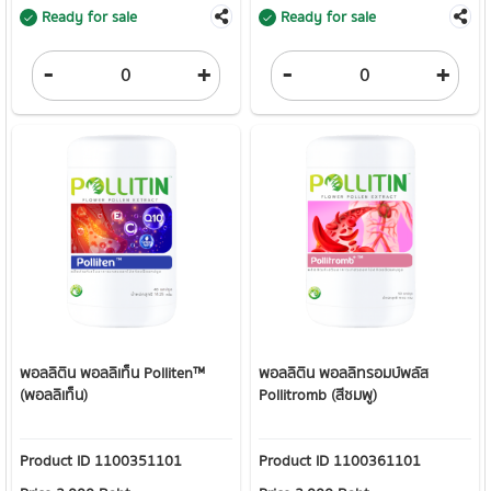
Ready for sale
Ready for sale
-
+
-
+
พอลลิติน พอลลิเท็น Polliten™
พอลลิติน พอลลิทรอมบ์พลัส
(พอลลิเท็น)
Pollitromb (สีชมพู)
Product ID 1100351101
Product ID 1100361101