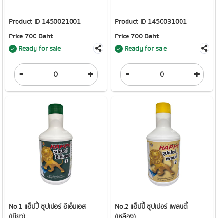
Product ID 1450021001
Product ID 1450031001
Price 700 Baht
Price 700 Baht
Ready for sale
Ready for sale
-
+
-
+
No.1 แฮ็ปปี้ ซุปเปอร์ อีเอ็มเอส
No.2 แฮ็ปปี้ ซุปเปอร์ เพลนตี้
(เขียว)
(เหลือง)