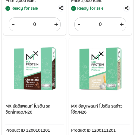
Price 2,000 Baht
Price 2,000 Baht
Ready for sale
Ready for sale
-
+
-
+
MX มัลติแพลนท์ โปรตีน รส
MX อัลบูแพลนท์ โปรตีน รสข้าว
ช็อกโกแลต/N26
โอ๊ต/N26
Product ID 1200101201
Product ID 1200111201