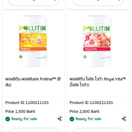
พอลลิติน พอลลินอล Pollinal™ (สี
พอลลิติน โรยัล ไวต้า Royal Vita™
ส้ม)
(โรยัล ไวต้า)
Product ID 1100211101
Product ID 1100221101
Price 1,500 Baht
Price 2,000 Baht
Ready for sale
Ready for sale