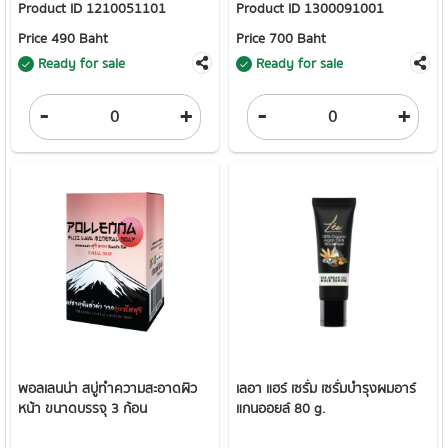
Product ID 1210051101
Product ID 1300091001
Price 490 Baht
Price 700 Baht
Ready for sale
Ready for sale
-
+
-
+
พอลเลนน่า สบู่ทำความสะอาดผิว
เลอา แฮร์ เซรั่ม เซรั่มบำรุงผมอาร์
หน้า ขนาดบรรจุ 3 ก้อน
แกนออยล์ 80 g.