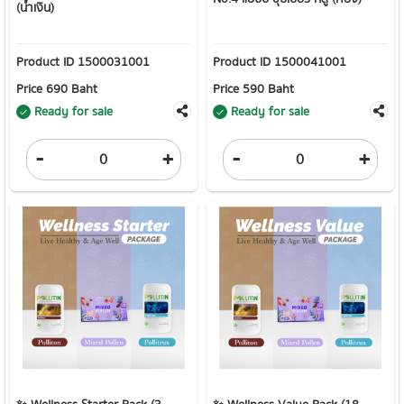
(น้ำเงิน)
Product ID 1500031001
Product ID 1500041001
Price 690 Baht
Price 590 Baht
Ready for sale
Ready for sale
-
+
-
+