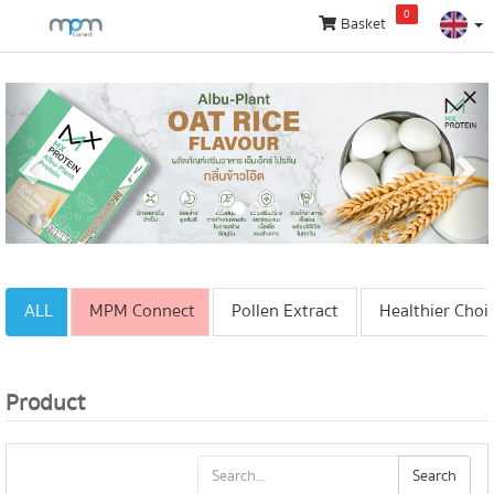
0
Basket
กลุ่ม
สินค้า
Previous
N
ALL
MPM Connect
Pollen Extract
Healthier Choi
Product
Search