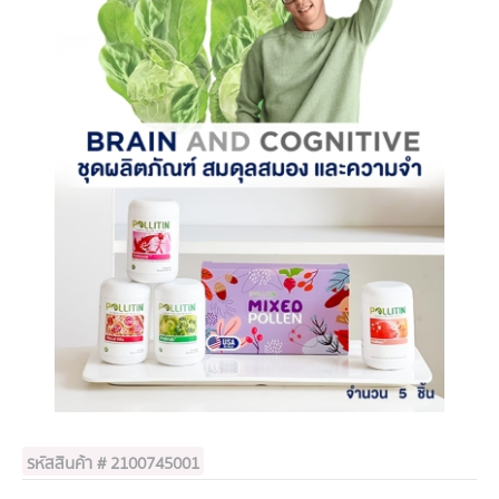
รหัสสินค้า # 2100745001