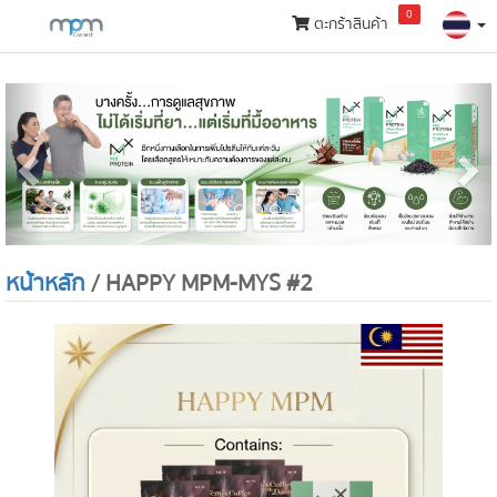
0
ตะกร้าสินค้า
กลุ่ม
สินค้า
Previous
N
หน้าหลัก
/ HAPPY MPM-MYS #2