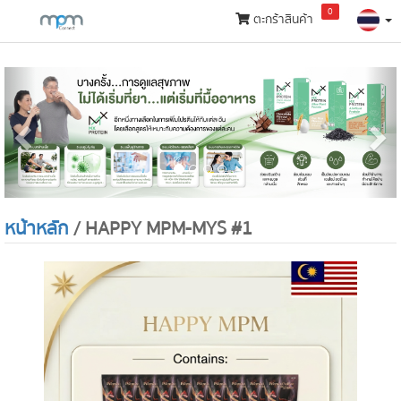
0
ตะกร้าสินค้า
กลุ่ม
สินค้า
Previous
N
หน้าหลัก
/ HAPPY MPM-MYS #1