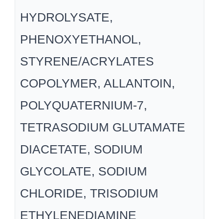
HYDROLYSATE,
PHENOXYETHANOL,
STYRENE/ACRYLATES
COPOLYMER, ALLANTOIN,
POLYQUATERNIUM-7,
TETRASODIUM GLUTAMATE
DIACETATE, SODIUM
GLYCOLATE, SODIUM
CHLORIDE, TRISODIUM
ETHYLENEDIAMINE