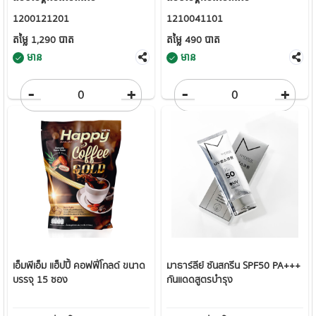
1200121201
1210041101
តម្លៃ 1,290 បាត
តម្លៃ 490 បាត
មាន
មាន
-
+
-
+
เอ็มพีเอ็ม แฮ็ปปี้ คอฟฟี่โกลด์ ขนาด
มาธาร์ลีย์ ซันสกรีน SPF50 PA+++
บรรจุ 15 ซอง
กันแดดสูตรบำรุง