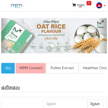
0
កន្ត្រក
กลุ่ม
สินค้า
Previous
N
ALL
MPM Connect
Pollen Extract
Healthier Choi
ផលិតផល
ស្វែងរក