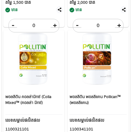
តម្លៃ 1,500 បាត
តម្លៃ 2,000 បាត
មាន
មាន
-
+
-
+
พอลลิติน คอลล่ามิกซ์ (Colla
พอลลิติน พอลลิแคน Pollican™
Mixed™ (คอลล่า มิกซ์)
(พอลลิแคน)
លេខសម្គាល់ផលិតផល
លេខសម្គាល់ផលិតផល
1100321101
1100341101