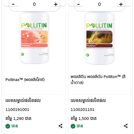
-
+
-
+
พอลลิติน พอลลิตัน Polliton™ (สี
Pollinax™ (พอลลิเน็กซ์)
น้ำตาล)
លេខសម្គាល់ផលិតផល
លេខសម្គាល់ផលិតផល
1100191001
1100201101
តម្លៃ 1,290 បាត
តម្លៃ 1,500 បាត
មាន
មាន