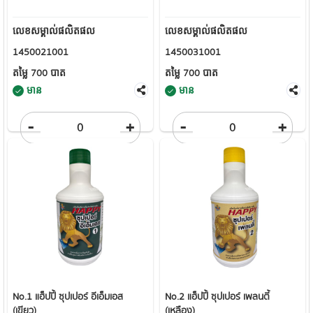
លេខសម្គាល់ផលិតផល
លេខសម្គាល់ផលិតផល
1450021001
1450031001
តម្លៃ 700 បាត
តម្លៃ 700 បាត
មាន
មាន
-
+
-
+
No.1 แฮ็ปปี้ ซุปเปอร์ อีเอ็มเอส
No.2 แฮ็ปปี้ ซุปเปอร์ เพลนตี้
(เขียว)
(เหลือง)