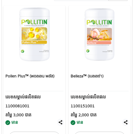
Pollen Plus™ (พอลเลน พลัส)
Belleza™ (เบลเลซ่า)
លេខសម្គាល់ផលិតផល
លេខសម្គាល់ផលិតផល
1100081001
1100151001
តម្លៃ 3,000 បាត
តម្លៃ 2,000 បាត
មាន
មាន