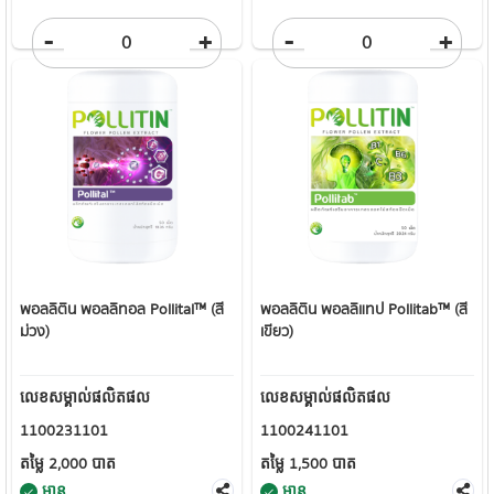
-
+
-
+
พอลลิติน พอลลิทอล Pollital™ (สี
พอลลิติน พอลลิแทป Pollitab™ (สี
ม่วง)
เขียว)
លេខសម្គាល់ផលិតផល
លេខសម្គាល់ផលិតផល
1100231101
1100241101
តម្លៃ 2,000 បាត
តម្លៃ 1,500 បាត
មាន
មាន