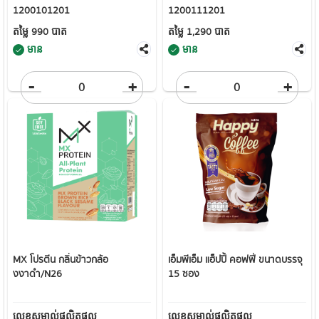
1200101201
1200111201
តម្លៃ 990 បាត
តម្លៃ 1,290 បាត
មាន
មាន
-
+
-
+
MX โปรตีน กลิ่นข้าวกล้อ
เอ็มพีเอ็ม แฮ็ปปี้ คอฟฟี่ ขนาดบรรจุ
งงาดํา/N26
15 ซอง
លេខសម្គាល់ផលិតផល
លេខសម្គាល់ផលិតផល