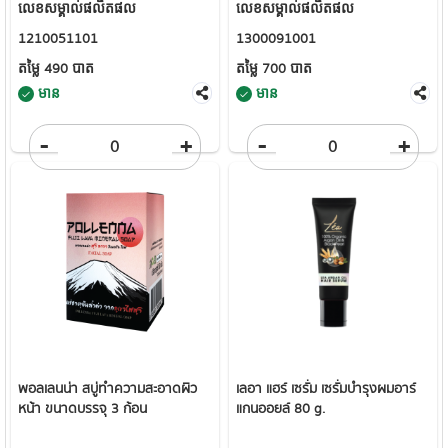
លេខសម្គាល់ផលិតផល
លេខសម្គាល់ផលិតផល
1210051101
1300091001
តម្លៃ 490 បាត
តម្លៃ 700 បាត
មាន
មាន
-
+
-
+
พอลเลนน่า สบู่ทำความสะอาดผิว
เลอา แฮร์ เซรั่ม เซรั่มบำรุงผมอาร์
หน้า ขนาดบรรจุ 3 ก้อน
แกนออยล์ 80 g.