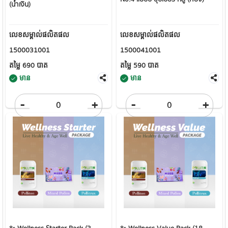
(น้ำเงิน)
លេខសម្គាល់ផលិតផល
លេខសម្គាល់ផលិតផល
1500031001
1500041001
តម្លៃ 690 បាត
តម្លៃ 590 បាត
មាន
មាន
-
+
-
+