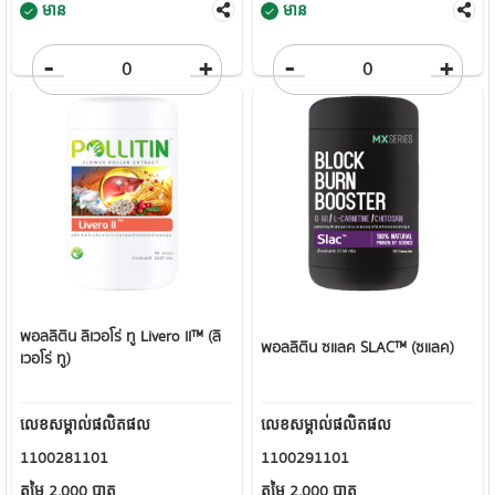
មាន
មាន
-
+
-
+
พอลลิติน ลิเวอโร่ ทู Livero II™ (ลิ
พอลลิติน ซแลค SLAC™ (ซแลค)
เวอโร่ ทู)
លេខសម្គាល់ផលិតផល
លេខសម្គាល់ផលិតផល
1100281101
1100291101
តម្លៃ 2,000 បាត
តម្លៃ 2,000 បាត