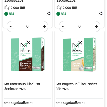
1100351101
1100361101
តម្លៃ 2,000 បាត
តម្លៃ 2,000 បាត
មាន
មាន
-
+
-
+
MX มัลติแพลนท์ โปรตีน รส
MX อัลบูแพลนท์ โปรตีน รสข้าว
ช็อกโกแลต/N26
โอ๊ต/N26
លេខសម្គាល់ផលិតផល
លេខសម្គាល់ផលិតផល