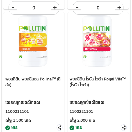
-
+
-
+
พอลลิติน พอลลินอล Pollinal™ (สี
พอลลิติน โรยัล ไวต้า Royal Vita™
ส้ม)
(โรยัล ไวต้า)
លេខសម្គាល់ផលិតផល
លេខសម្គាល់ផលិតផល
1100211101
1100221101
តម្លៃ 1,500 បាត
តម្លៃ 2,000 បាត
មាន
មាន