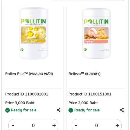
Pollen Plus™ (พอลเลน พลัส)
Belleza™ (เบลเลซ่า)
Product ID 1100081001
Product ID 1100151001
Price 3,000 Baht
Price 2,000 Baht
Ready for sale
Ready for sale
-
+
-
+