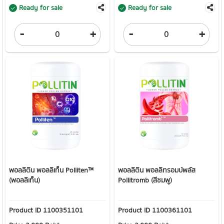
Ready for sale
Ready for sale
-
+
-
+
พอลลิติน พอลลิเท็น Polliten™
พอลลิติน พอลลิทรอมบ์พลัส
(พอลลิเท็น)
Pollitromb (สีชมพู)
Product ID 1100351101
Product ID 1100361101