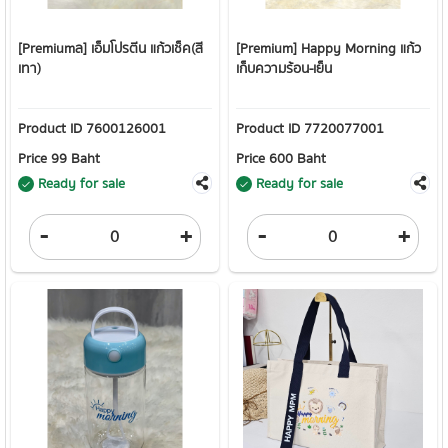
[Premiumล] เอ็มโปรตีน แก้วเช็ค(สี
[Premium] Happy Morning แก้ว
เทา)
เก็บความร้อน-เย็น
Product ID 7600126001
Product ID 7720077001
Price 99 Baht
Price 600 Baht
Ready for sale
Ready for sale
-
+
-
+