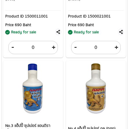
Product ID 1500011001
Product ID 1500021001
Price 690 Baht
Price 690 Baht
Ready for sale
Ready for sale
-
+
-
+
No.3 แฮ็ปปี้ ซุปเปอร์ แอนติรา
No.4 แฮ็ปปี้ ซุปเปอร์ กลู (ทอง)