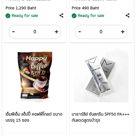
Price 1,290 Baht
Price 490 Baht
Ready for sale
Ready for sale
-
+
-
+
เอ็มพีเอ็ม แฮ็ปปี้ คอฟฟี่โกลด์ ขนาด
มาธาร์ลีย์ ซันสกรีน SPF50 PA+++
บรรจุ 15 ซอง
กันแดดสูตรบำรุง