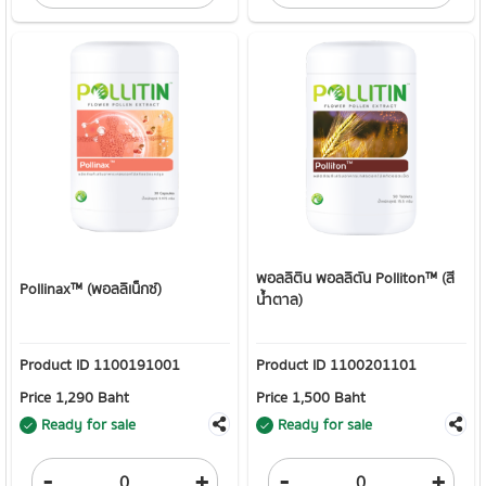
พอลลิติน พอลลิตัน Polliton™ (สี
Pollinax™ (พอลลิเน็กซ์)
น้ำตาล)
Product ID 1100191001
Product ID 1100201101
Price 1,290 Baht
Price 1,500 Baht
Ready for sale
Ready for sale
-
+
-
+