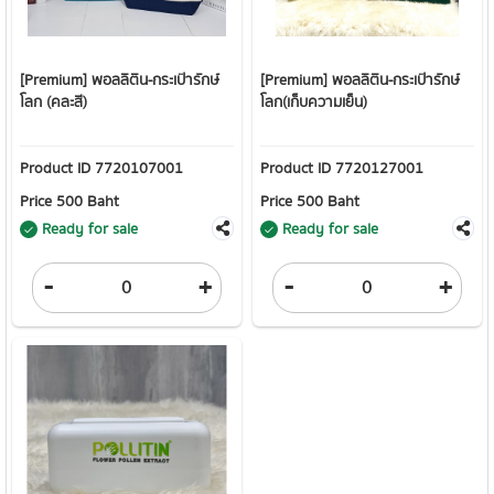
[Premium] พอลลิติน-กระเป๋ารักษ์
[Premium] พอลลิติน-กระเป๋ารักษ์
โลก (คละสี)
โลก(เก็บความเย็น)
Product ID 7720107001
Product ID 7720127001
Price 500 Baht
Price 500 Baht
Ready for sale
Ready for sale
-
+
-
+