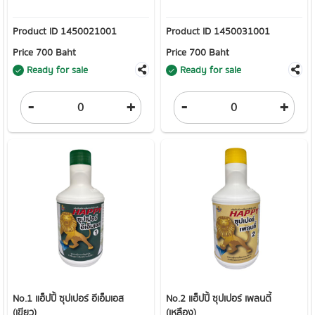
Product ID 1450021001
Product ID 1450031001
Price 700 Baht
Price 700 Baht
Ready for sale
Ready for sale
-
+
-
+
No.1 แฮ็ปปี้ ซุปเปอร์ อีเอ็มเอส
No.2 แฮ็ปปี้ ซุปเปอร์ เพลนตี้
(เขียว)
(เหลือง)