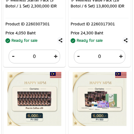
✨ Wellness Starter Pack (3
✨ Wellness Value Pack (18
Botol / 1 Set) 2,300,000 IDR
Botol / 6 Set) 13,800,000 IDR
Product ID 2260307301
Product ID 2260317301
Price 4,050 Baht
Price 24,300 Baht
Ready for sale
Ready for sale
-
+
-
+