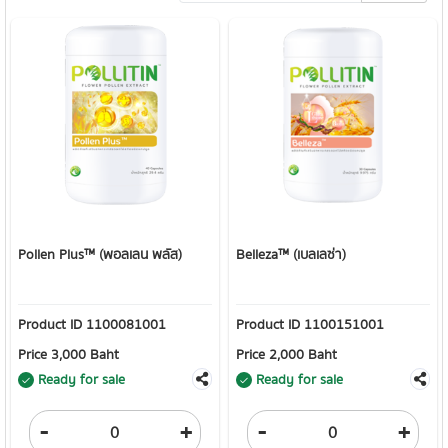
Pollen Plus™ (พอลเลน พลัส)
Belleza™ (เบลเลซ่า)
Product ID 1100081001
Product ID 1100151001
Price 3,000 Baht
Price 2,000 Baht
Ready for sale
Ready for sale
-
+
-
+