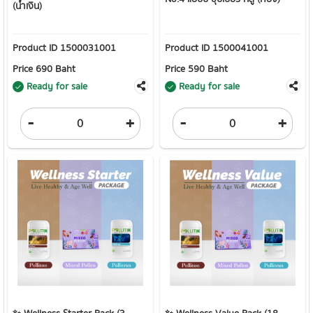
(น้ำเงิน)
Product ID 1500031001
Product ID 1500041001
Price 690 Baht
Price 590 Baht
Ready for sale
Ready for sale
-
+
-
+