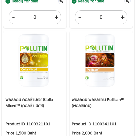
Ready for sale
Ready for sale
-
+
-
+
พอลลิติน คอลล่ามิกซ์ (Colla
พอลลิติน พอลลิแคน Pollican™
Mixed™ (คอลล่า มิกซ์)
(พอลลิแคน)
Product ID 1100321101
Product ID 1100341101
Price 1,500 Baht
Price 2,000 Baht