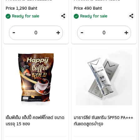
Price 1,290 Baht
Price 490 Baht
Ready for sale
Ready for sale
-
+
-
+
เอ็มพีเอ็ม แฮ็ปปี้ คอฟฟี่โกลด์ ขนาด
มาธาร์ลีย์ ซันสกรีน SPF50 PA+++
บรรจุ 15 ซอง
กันแดดสูตรบำรุง