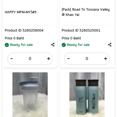
[Pack] Road To Toscana Valley
HAPPY MPM-MYS#5
@ Khao Yai
Product ID 5260256004
Product ID 5260325001
Price 0 Baht
Price 0 Baht
Ready for sale
Ready for sale
-
+
-
+