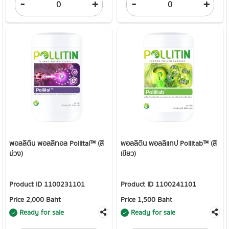
-
+
-
+
พอลลิติน พอลลิทอล Pollital™ (สี
พอลลิติน พอลลิแทป Pollitab™ (สี
ม่วง)
เขียว)
Product ID 1100231101
Product ID 1100241101
Price 2,000 Baht
Price 1,500 Baht
Ready for sale
Ready for sale