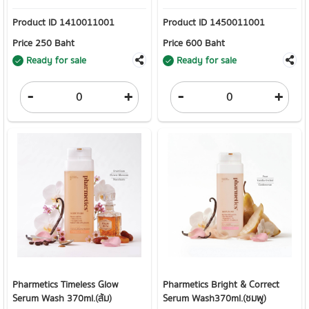
Product ID 1410011001
Product ID 1450011001
Price 250 Baht
Price 600 Baht
Ready for sale
Ready for sale
-
+
-
+
Pharmetics Timeless Glow
Pharmetics Bright & Correct
Serum Wash 370ml.(ส้ม)
Serum Wash370ml.(ชมพู)