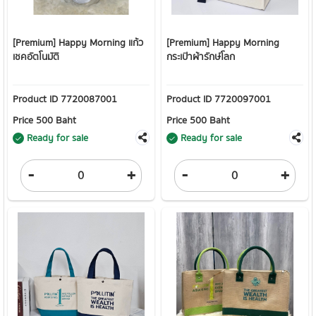
[Premium] Happy Morning แก้ว
[Premium] Happy Morning
เชคอัตโนมัติ
กระเป๋าผ้ารักษ์โลก
Product ID 7720087001
Product ID 7720097001
Price 500 Baht
Price 500 Baht
Ready for sale
Ready for sale
-
+
-
+